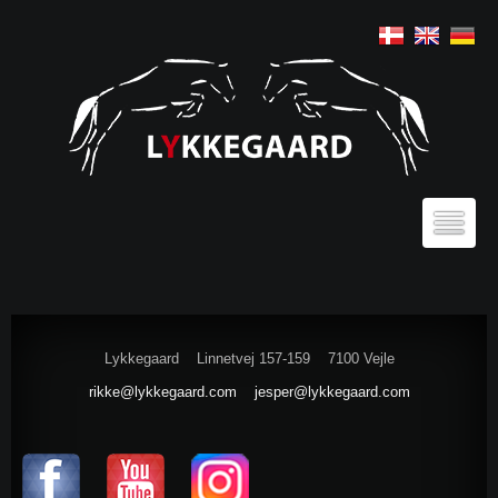
Lykkegaard
Linnetvej 157-159
7100 Vejle
rikke@lykkegaard.com
jesper@lykkegaard.com