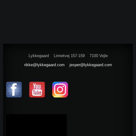
Lykkegaard
Linnetvej 157-159
7100 Vejle
rikke@lykkegaard.com
jesper@lykkegaard.com