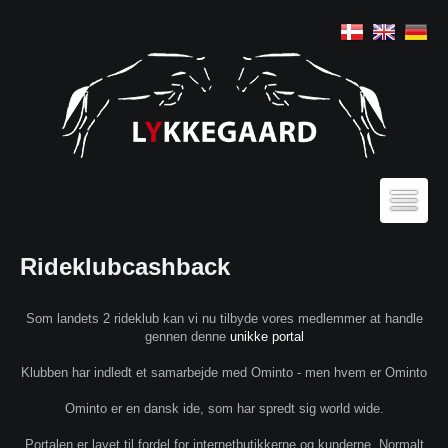
Rideklubcashback
Som landets 2 rideklub kan vi nu tilbyde vores medlemmer at handle
gennen denne
unikke portal
Klubben har indledt et samarbejde med Ominto - men hvem er Ominto
Ominto er en dansk ide, som har spredt sig world wide.
Portalen er lavet til fordel for internetbutikkerne og kunderne. Normalt